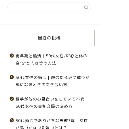
最近の投稿
更年期と婚活｜50代女性が“心と体の
変化”と向き合う方法
50代女性の婚活｜顔のたるみや体型が
気になるときの向き合い方
相手が他のお見合いをしていて不安…
50代女性の真剣交際の決め方
50代婚活でありがちな失敗3選｜女性
が気づかない勘違いとは？