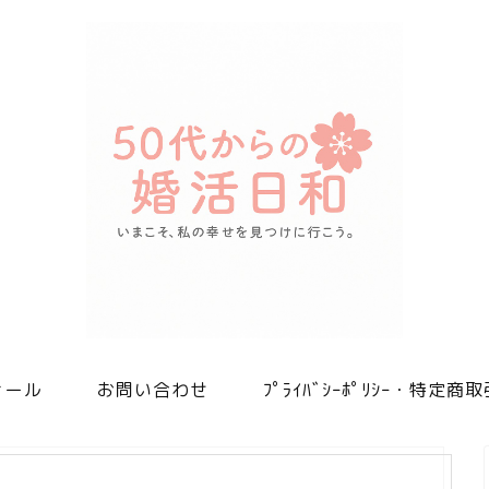
ィール
お問い合わせ
ﾌﾟﾗｲﾊﾞｼｰﾎﾟﾘｼｰ・特