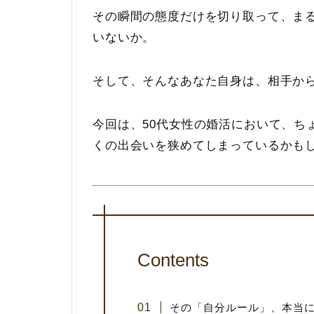
その瞬間の態度だけを切り取って、ま
いないか。
そして、そんなあなた自身は、相手から
今回は、
50代女性の婚活
において、ちょ
くの出会いを狭めてしまっているかも
Contents
その「自分ルール」、本当