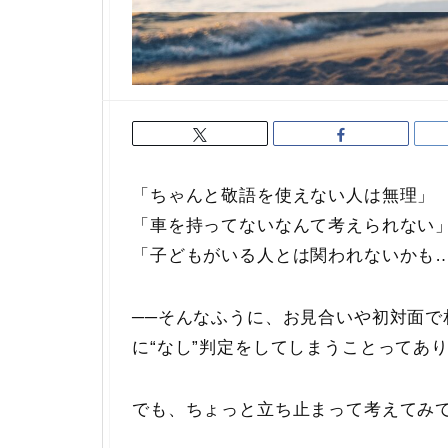
「ちゃんと敬語を使えない人は無理」
「車を持ってないなんて考えられない
「子どもがいる人とは関われないかも
──そんなふうに、お見合いや初対面
に“なし”判定をしてしまうことってあ
でも、ちょっと立ち止まって考えてみ