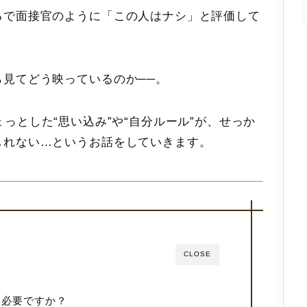
るで面接官のように「この人はナシ」と評価して
見てどう映っているのか──。
っとした“思い込み”や“自分ルール”が、せっか
しれない…というお話をしていきます。
CLOSE
に必要ですか？