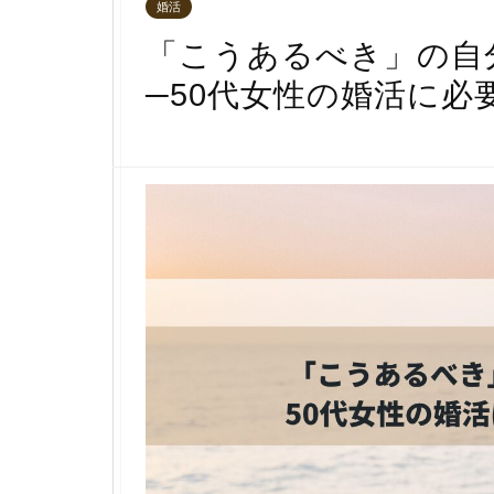
婚活
「こうあるべき」の自
─50代女性の婚活に必