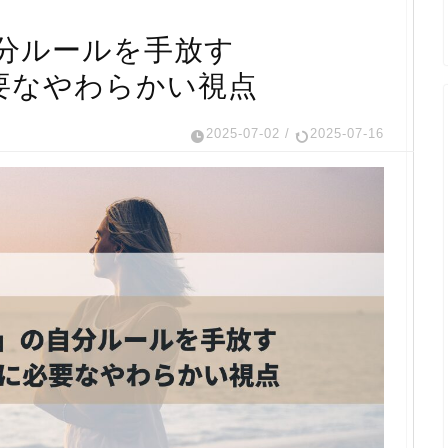
分ルールを手放す
要なやわらかい視点
2025-07-02
/
2025-07-16