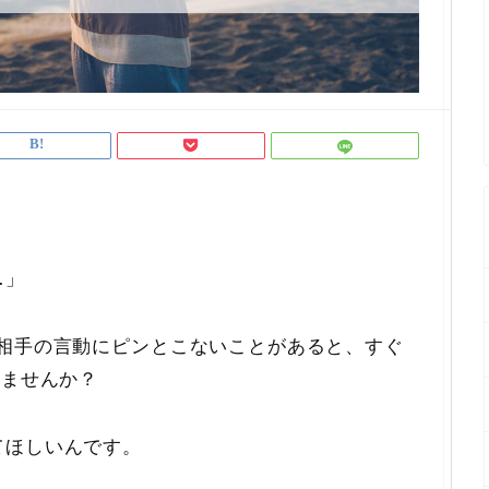
」
…」
で相手の言動にピンとこないことがあると、すぐ
りませんか？
てほしいんです。