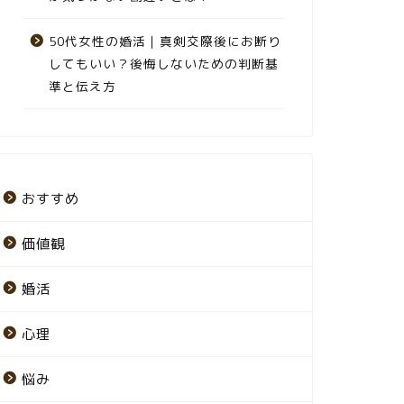
50代女性の婚活｜真剣交際後にお断り
してもいい？後悔しないための判断基
準と伝え方
おすすめ
価値観
婚活
心理
悩み