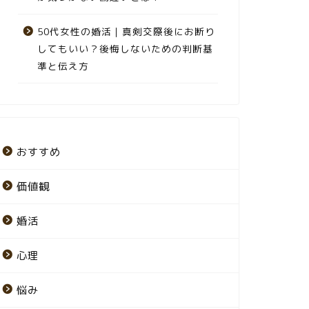
50代女性の婚活｜真剣交際後にお断り
してもいい？後悔しないための判断基
準と伝え方
おすすめ
価値観
婚活
心理
悩み