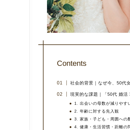
Contents
社会的背景｜なぜ今、50代
現実的な課題｜「50代 婚活
1. 出会いの母数が減りやす
2. 年齢に対する先入観
3. 家族・子ども・周囲への
4. 健康・生活習慣・距離の