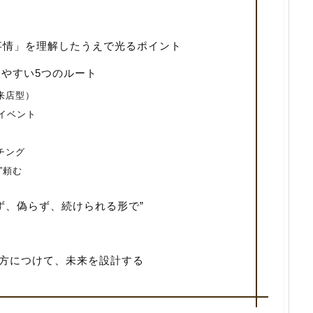
事情」を理解したうえで光るポイント
やすい5つのルート
来店型）
／イベント
チング
”頼む
ず、偽らず、続けられる形で”
味方につけて、未来を設計する