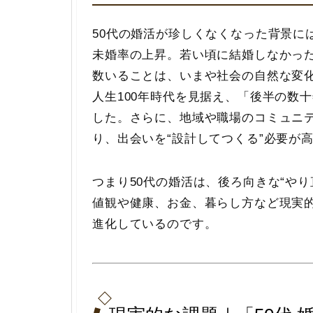
50代の婚活が珍しくなくなった背景に
未婚率の上昇。若い頃に結婚しなかっ
数いることは、いまや社会の自然な変
人生100年時代を見据え、「後半の数
した。さらに、地域や職場のコミュニ
り、出会いを
“設計してつくる”
必要が
つまり50代の婚活は、後ろ向きな“や
値観や健康、お金、暮らし方など現実
進化しているのです。