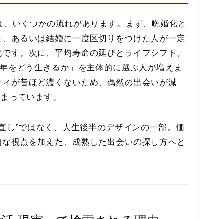
は、いくつかの流れがあります。まず、晩婚化と
た、あるいは結婚に一度区切りをつけた人が一定
化です。次に、平均寿命の延びとライフシフト。
十年をどう生きるか」を主体的に選ぶ人が増えま
ティが昔ほど濃くないため、偶然の出会いが減
高まっています。
り直し”ではなく、人生後半のデザインの一部。価
的な視点を加えた、成熟した出会いの探し方へと