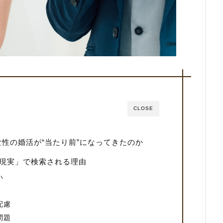
CLOSE
女性の婚活が“当たり前”になってきたのか
 現実」で検索される理由
い
配慮
問題