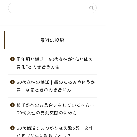
最近の投稿
更年期と婚活｜50代女性が“心と体の
変化”と向き合う方法
50代女性の婚活｜顔のたるみや体型が
気になるときの向き合い方
相手が他のお見合いをしていて不安…
50代女性の真剣交際の決め方
50代婚活でありがちな失敗3選｜女性
が気づかない勘違いとは？