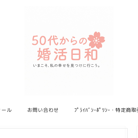
ィール
お問い合わせ
ﾌﾟﾗｲﾊﾞｼｰﾎﾟﾘｼｰ・特