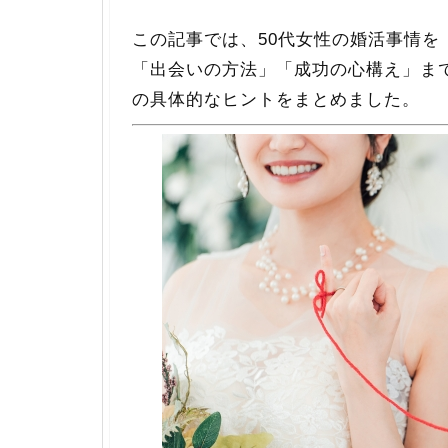
この記事では、50代女性の婚活事情を
「出会いの方法」「成功の心構え」ま
の具体的なヒントをまとめました。