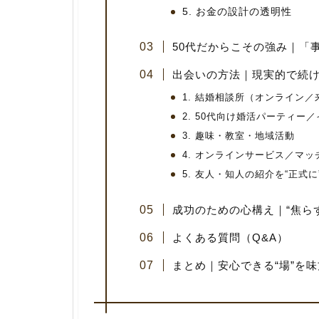
5. お金の設計の透明性
50代だからこその強み｜「
出会いの方法｜現実的で続け
1. 結婚相談所（オンライン／
2. 50代向け婚活パーティー
3. 趣味・教室・地域活動
4. オンラインサービス／マッ
5. 友人・知人の紹介を“正式に
成功のための心構え｜“焦ら
よくある質問（Q&A）
まとめ｜安心できる“場”を