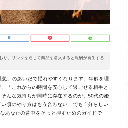
おり、リンクを通じて商品を購入すると報酬が発生する
理想」のあいだで揺れやすくなります。年齢を理
で、「これからの時間を安心して過ごせる相手と
そんな気持ちが同時に存在するのが、50代の婚
若い頃のやり方はもう合わない、でも自分らしい
んなあなたの背中をそっと押すためのガイドで