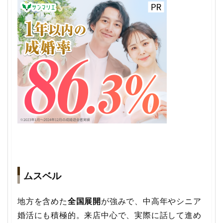
ムスベル
地方を含めた
全国展開
が強みで、中高年やシニア
婚活にも積極的。来店中心で、実際に話して進め