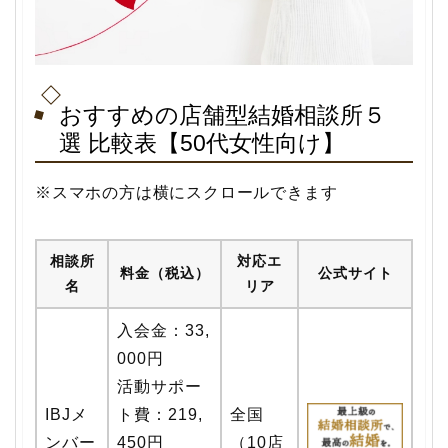
おすすめの店舗型結婚相談所５
選 比較表【50代女性向け】
※スマホの方は横にスクロールできます
相談所
対応エ
料金（税込）
公式サイト
名
リア
入会金：33,
000円
活動サポー
IBJメ
ト費：219,
全国
ンバー
450円
（10店