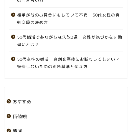
の向き合い方
相手が他のお見合いをしていて不安…50代女性の真
剣交際の決め方
50代婚活でありがちな失敗3選｜女性が気づかない勘
違いとは？
50代女性の婚活｜真剣交際後にお断りしてもいい？
後悔しないための判断基準と伝え方
おすすめ
価値観
婚活