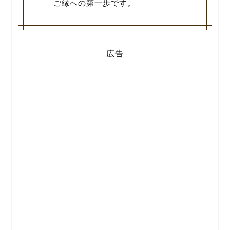
ご縁への第一歩です。
広告