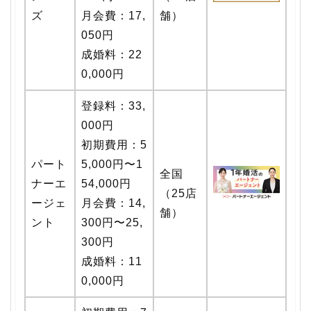
ズ
月会費：17,
舗）
050円
成婚料：22
0,000円
登録料：33,
000円
初期費用：5
パート
5,000円〜1
全国
ナーエ
54,000円
（25店
ージェ
月会費：14,
舗）
ント
300円〜25,
300円
成婚料：11
0,000円