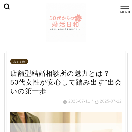
おすすめ
店舗型結婚相談所の魅力とは？
50代女性が安心して踏み出す“出会
いの第一歩”
2025-07-11
/
2025-07-12