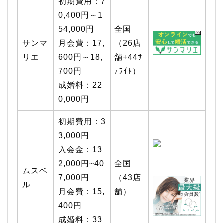
初期費用：7
0,400円～1
54,000円
全国
サンマ
月会費：17,
（26店
リエ
600円～18,
舗+44ｻ
700円
ﾃﾗｲﾄ）
成婚料：22
0,000円
初期費用：3
3,000円
入会金：13
2,000円~40
全国
ムスベ
7,000円
（43店
ル
月会費：15,
舗）
400円
成婚料：33