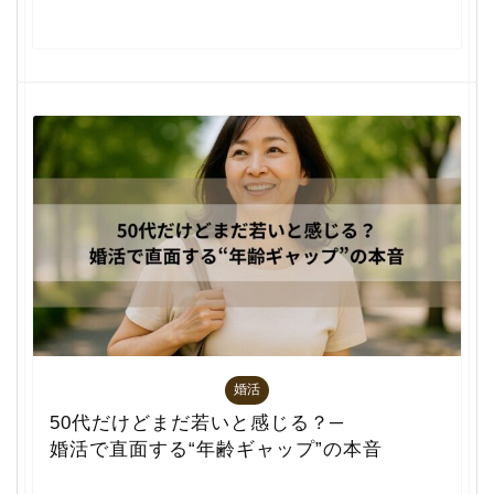
婚活
50代だけどまだ若いと感じる？─
婚活で直面する“年齢ギャップ”の本音