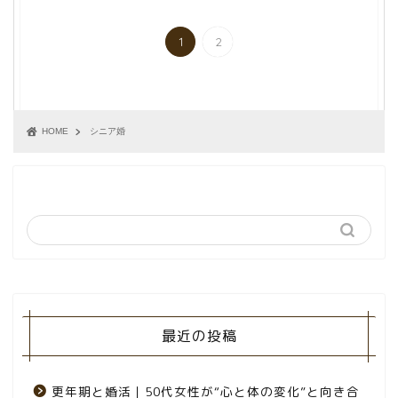
1
2
HOME
シニア婚
最近の投稿
更年期と婚活｜50代女性が“心と体の変化”と向き合