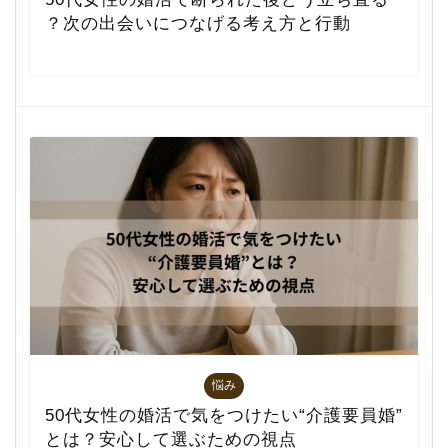
？次の出会いにつなげる考え方と行動
悩み
50代女性の婚活で気をつけたい“介護要員婚”
とは？安心して選ぶための視点