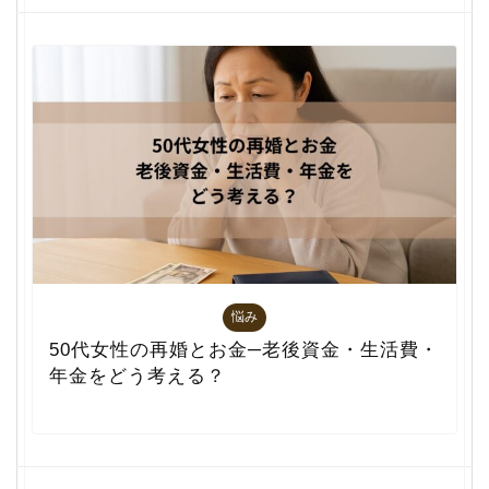
悩み
50代女性の再婚とお金─老後資金・生活費・
年金をどう考える？