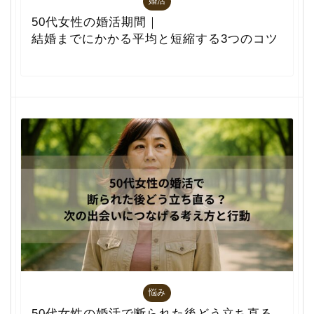
婚活
50代女性の婚活期間｜
結婚までにかかる平均と短縮する3つのコツ
悩み
50代女性の婚活で断られた後どう立ち直る